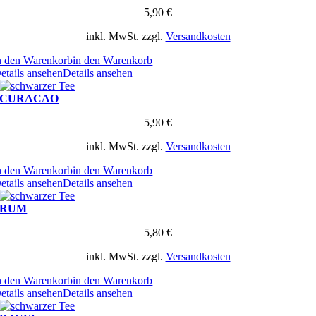
5,90
€
inkl. MwSt.
zzgl.
Versandkosten
n den Warenkorb
in den Warenkorb
etails ansehen
Details ansehen
CURACAO
5,90
€
inkl. MwSt.
zzgl.
Versandkosten
n den Warenkorb
in den Warenkorb
etails ansehen
Details ansehen
RUM
5,80
€
inkl. MwSt.
zzgl.
Versandkosten
n den Warenkorb
in den Warenkorb
etails ansehen
Details ansehen