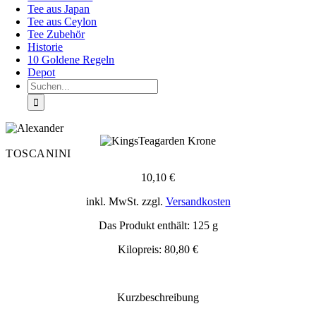
Tee aus Japan
Tee aus Ceylon
Tee Zubehör
Historie
10 Goldene Regeln
Depot
Suche
nach:
TOSCANINI
10,10
€
inkl. MwSt.
zzgl.
Versandkosten
Das Produkt enthält: 125
g
Kilopreis:
80,80
€
Kurzbeschreibung