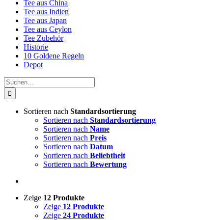
Tee aus China
Tee aus Indien
Tee aus Japan
Tee aus Ceylon
Tee Zubehör
Historie
10 Goldene Regeln
Depot
Suche
nach:
Sortieren nach
Standardsortierung
Sortieren nach
Standardsortierung
Sortieren nach
Name
Sortieren nach
Preis
Sortieren nach
Datum
Sortieren nach
Beliebtheit
Sortieren nach
Bewertung
Zeige
12 Produkte
Zeige
12 Produkte
Zeige
24 Produkte