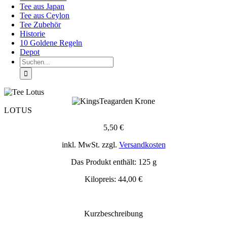
Tee aus Japan
Tee aus Ceylon
Tee Zubehör
Historie
10 Goldene Regeln
Depot
Suche
nach:
LOTUS
5,50
€
inkl. MwSt.
zzgl.
Versandkosten
Das Produkt enthält: 125
g
Kilopreis:
44,00
€
Kurzbeschreibung