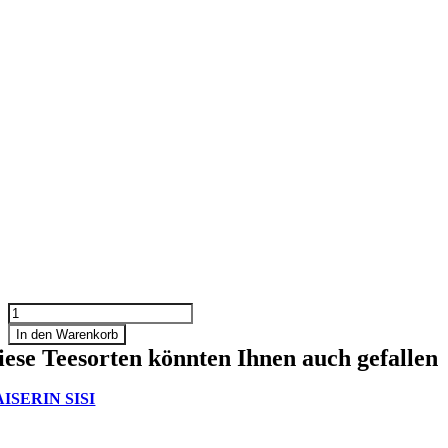
KURFÜRSTENDAMM
Menge
In den Warenkorb
iese Teesorten könnten Ihnen auch gefallen
ISERIN SISI