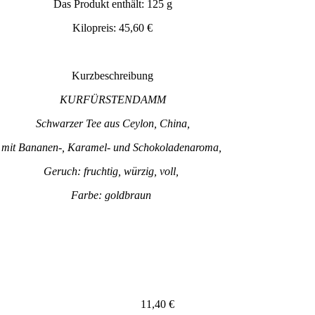
Das Produkt enthält: 125
g
Kilopreis:
45,60
€
Kurzbeschreibung
KURFÜRSTENDAMM
Schwarzer Tee aus Ceylon, China,
mit Bananen-, Karamel- und Schokoladenaroma,
Geruch: fruchtig, würzig, voll,
Farbe: goldbraun
11,40
€