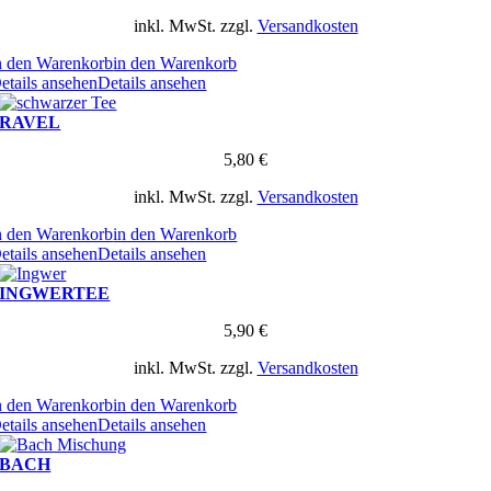
inkl. MwSt.
zzgl.
Versandkosten
n den Warenkorb
in den Warenkorb
etails ansehen
Details ansehen
RAVEL
5,80
€
inkl. MwSt.
zzgl.
Versandkosten
n den Warenkorb
in den Warenkorb
etails ansehen
Details ansehen
INGWERTEE
5,90
€
inkl. MwSt.
zzgl.
Versandkosten
n den Warenkorb
in den Warenkorb
etails ansehen
Details ansehen
BACH