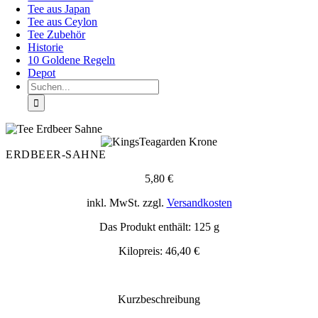
Tee aus Japan
Tee aus Ceylon
Tee Zubehör
Historie
10 Goldene Regeln
Depot
Suche
nach:
ERDBEER-SAHNE
5,80
€
inkl. MwSt.
zzgl.
Versandkosten
Das Produkt enthält: 125
g
Kilopreis:
46,40
€
Kurzbeschreibung