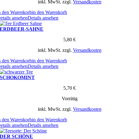
inkl. MwSt.
zzgl.
Versandkosten
n den Warenkorb
in den Warenkorb
etails ansehen
Details ansehen
ERDBEER-SAHNE
5,80
€
inkl. MwSt.
zzgl.
Versandkosten
n den Warenkorb
in den Warenkorb
etails ansehen
Details ansehen
SCHOKOMINT
5,70
€
Vorrätig
inkl. MwSt.
zzgl.
Versandkosten
n den Warenkorb
in den Warenkorb
etails ansehen
Details ansehen
DER SCHÖNE