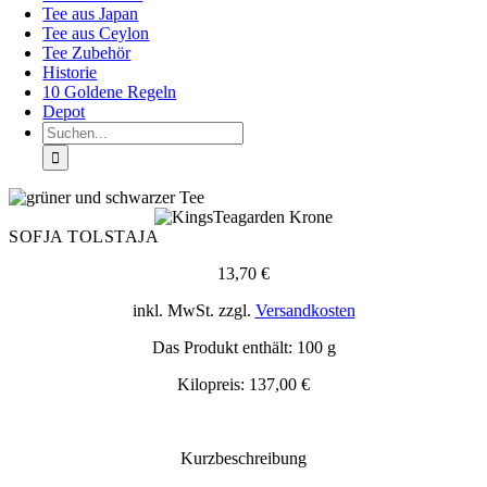
Tee aus Japan
Tee aus Ceylon
Tee Zubehör
Historie
10 Goldene Regeln
Depot
Suche
nach:
SOFJA TOLSTAJA
13,70
€
inkl. MwSt.
zzgl.
Versandkosten
Das Produkt enthält: 100
g
Kilopreis:
137,00
€
Kurzbeschreibung